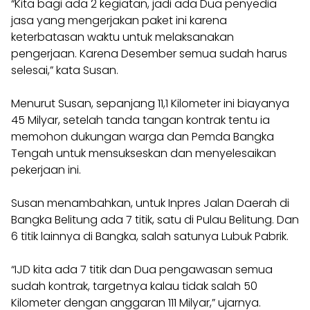
“Kita bagi ada 2 kegiatan, jadi ada Dua penyedia
jasa yang mengerjakan paket ini karena
keterbatasan waktu untuk melaksanakan
pengerjaan. Karena Desember semua sudah harus
selesai,” kata Susan.
Menurut Susan, sepanjang 11,1 Kilometer ini biayanya
45 Milyar, setelah tanda tangan kontrak tentu ia
memohon dukungan warga dan Pemda Bangka
Tengah untuk mensukseskan dan menyelesaikan
pekerjaan ini.
Susan menambahkan, untuk Inpres Jalan Daerah di
Bangka Belitung ada 7 titik, satu di Pulau Belitung. Dan
6 titik lainnya di Bangka, salah satunya Lubuk Pabrik.
“IJD kita ada 7 titik dan Dua pengawasan semua
sudah kontrak, targetnya kalau tidak salah 50
Kilometer dengan anggaran 111 Milyar,” ujarnya.