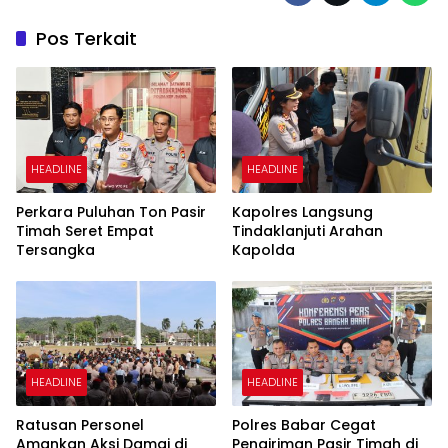
Pos Terkait
HEADLINE
HEADLINE
Perkara Puluhan Ton Pasir
Kapolres Langsung
Timah Seret Empat
Tindaklanjuti Arahan
Tersangka
Kapolda
HEADLINE
HEADLINE
Ratusan Personel
Polres Babar Cegat
Amankan Aksi Damai di
Pengiriman Pasir Timah di