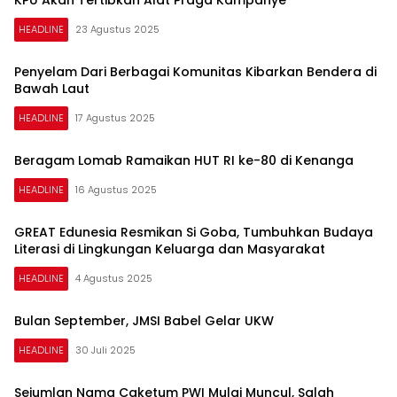
HEADLINE
23 Agustus 2025
Penyelam Dari Berbagai Komunitas Kibarkan Bendera di
Bawah Laut
HEADLINE
17 Agustus 2025
Beragam Lomab Ramaikan HUT RI ke-80 di Kenanga
HEADLINE
16 Agustus 2025
GREAT Edunesia Resmikan Si Goba, Tumbuhkan Budaya
Literasi di Lingkungan Keluarga dan Masyarakat
HEADLINE
4 Agustus 2025
Bulan September, JMSI Babel Gelar UKW
HEADLINE
30 Juli 2025
Sejumlan Nama Caketum PWI Mulai Muncul, Salah