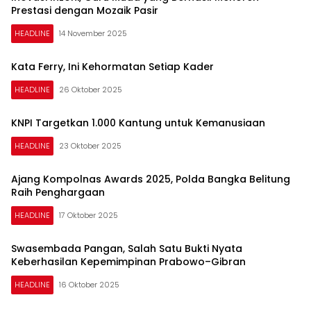
Prestasi dengan Mozaik Pasir
HEADLINE
14 November 2025
Kata Ferry, Ini Kehormatan Setiap Kader
HEADLINE
26 Oktober 2025
KNPI Targetkan 1.000 Kantung untuk Kemanusiaan
HEADLINE
23 Oktober 2025
Ajang Kompolnas Awards 2025, Polda Bangka Belitung
Raih Penghargaan
HEADLINE
17 Oktober 2025
Swasembada Pangan, Salah Satu Bukti Nyata
Keberhasilan Kepemimpinan Prabowo–Gibran
HEADLINE
16 Oktober 2025