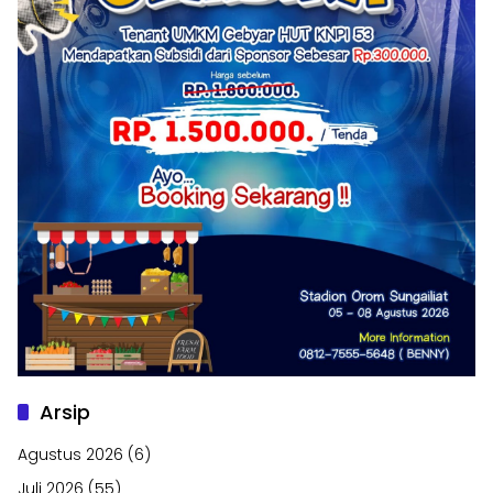
Arsip
Agustus 2026
(6)
Juli 2026
(55)