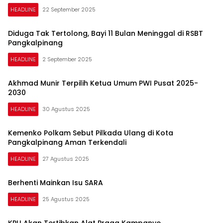
HEADLINE
22 September 2025
Diduga Tak Tertolong, Bayi 11 Bulan Meninggal di RSBT
Pangkalpinang
HEADLINE
2 September 2025
Akhmad Munir Terpilih Ketua Umum PWI Pusat 2025-
2030
HEADLINE
30 Agustus 2025
Kemenko Polkam Sebut Pilkada Ulang di Kota
Pangkalpinang Aman Terkendali
HEADLINE
27 Agustus 2025
Berhenti Mainkan Isu SARA
HEADLINE
25 Agustus 2025
KPU Akan Tertibkan Alat Praga Kampanye