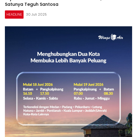
Satunya Teguh Santosa
HEADLINE
30 Juli 2025