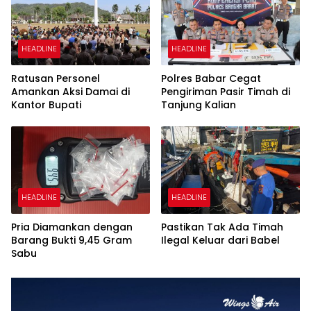
HEADLINE
HEADLINE
Ratusan Personel
Polres Babar Cegat
Amankan Aksi Damai di
Pengiriman Pasir Timah di
Kantor Bupati
Tanjung Kalian
HEADLINE
HEADLINE
Pria Diamankan dengan
Pastikan Tak Ada Timah
Barang Bukti 9,45 Gram
Ilegal Keluar dari Babel
Sabu