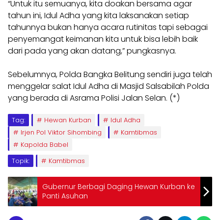
“Untuk itu semuanya, kita doakan bersama agar
tahun ini, Idul Adha yang kita laksanakan setiap
tahunnya bukan hanya acara rutinitas tapi sebagai
penyemangat keimanan kita untuk bisa lebih baik
dari pada yang akan datang,” pungkasnya.
Sebelumnya, Polda Bangka Belitung sendiri juga telah
menggelar salat Idul Adha di Masjid Salsabilah Polda
yang berada di Asrama Polisi Jalan Selan. (*)
Tag:
Hewan Kurban
Idul Adha
Irjen Pol Viktor Sihombing
Kamtibmas
Kapolda Babel
Topik:
Kamtibmas
Gubernur Berbagi Daging Hewan Kurban ke
Panti Asuhan