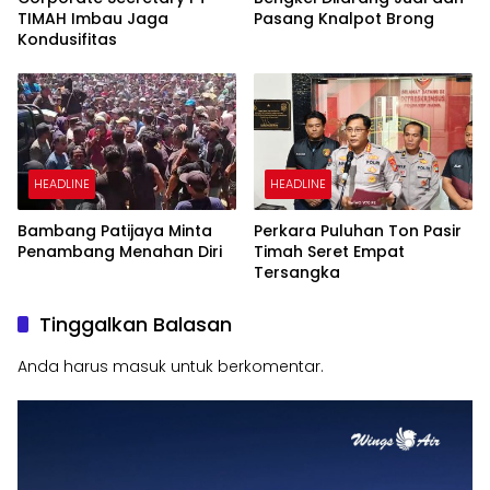
TIMAH Imbau Jaga
Pasang Knalpot Brong
Kondusifitas
HEADLINE
HEADLINE
Bambang Patijaya Minta
Perkara Puluhan Ton Pasir
Penambang Menahan Diri
Timah Seret Empat
Tersangka
Tinggalkan Balasan
Anda harus
masuk
untuk berkomentar.