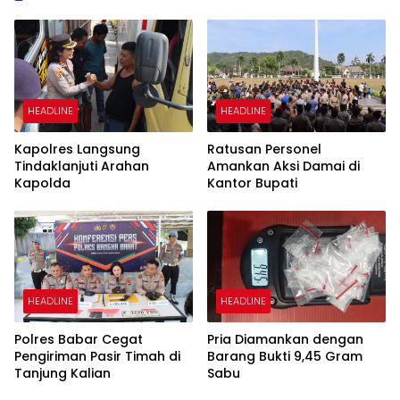
HEADLINE
HEADLINE
Kapolres Langsung
Ratusan Personel
Tindaklanjuti Arahan
Amankan Aksi Damai di
Kapolda
Kantor Bupati
HEADLINE
HEADLINE
Polres Babar Cegat
Pria Diamankan dengan
Pengiriman Pasir Timah di
Barang Bukti 9,45 Gram
Tanjung Kalian
Sabu