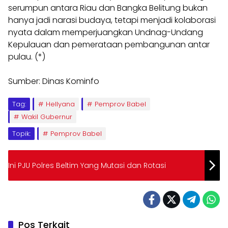
serumpun antara Riau dan Bangka Belitung bukan
hanya jadi narasi budaya, tetapi menjadi kolaborasi
nyata dalam memperjuangkan Undnag-Undang
Kepulauan dan pemerataan pembangunan antar
pulau. (*)
Sumber: Dinas Kominfo
Tag:
Hellyana
Pemprov Babel
Wakil Gubernur
Topik:
Pemprov Babel
Ini PJU Polres Beltim Yang Mutasi dan Rotasi
Pos Terkait