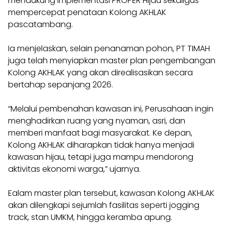
mendukung implementasi PROPER Hijau sekaligus
mempercepat penataan Kolong AKHLAK
pascatambang.
Ia menjelaskan, selain penanaman pohon, PT TIMAH
juga telah menyiapkan master plan pengembangan
Kolong AKHLAK yang akan direalisasikan secara
bertahap sepanjang 2026.
“Melalui pembenahan kawasan ini, Perusahaan ingin
menghadirkan ruang yang nyaman, asri, dan
memberi manfaat bagi masyarakat. Ke depan,
Kolong AKHLAK diharapkan tidak hanya menjadi
kawasan hijau, tetapi juga mampu mendorong
aktivitas ekonomi warga,” ujarnya.
Ealam master plan tersebut, kawasan Kolong AKHLAK
akan dilengkapi sejumlah fasilitas seperti jogging
track, stan UMKM, hingga keramba apung.