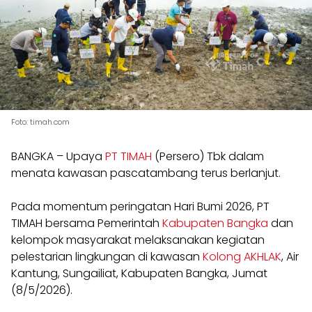
Foto: timah.com
BANGKA – Upaya
PT TIMAH
(Persero) Tbk dalam
menata kawasan pascatambang terus berlanjut.
Pada momentum peringatan Hari Bumi 2026, PT
TIMAH bersama Pemerintah
Kabupaten Bangka
dan
kelompok masyarakat melaksanakan kegiatan
pelestarian lingkungan di kawasan
Kolong AKHLAK
, Air
Kantung, Sungailiat, Kabupaten Bangka, Jumat
(8/5/2026).