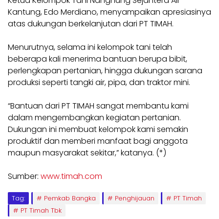
Ketua Kelompok Tani Nangnung Sejahtera Air
Kantung, Edo Merdiano, menyampaikan apresiasinya
atas dukungan berkelanjutan dari PT TIMAH.
Menurutnya, selama ini kelompok tani telah
beberapa kali menerima bantuan berupa bibit,
perlengkapan pertanian, hingga dukungan sarana
produksi seperti tangki air, pipa, dan traktor mini.
“Bantuan dari PT TIMAH sangat membantu kami
dalam mengembangkan kegiatan pertanian.
Dukungan ini membuat kelompok kami semakin
produktif dan memberi manfaat bagi anggota
maupun masyarakat sekitar,” katanya. (*)
Sumber:
www.timah.com
Tag:
Pemkab Bangka
Penghijauan
PT Timah
PT Timah Tbk