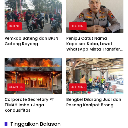
BATENG
HEADLINE
Pemkab Bateng dan BPJN
Penipu Catut Nama
Gotong Royong
Kapolsek Koba, Lewat
WhatsApp Minta Transfer
Uang
HEADLINE
HEADLINE
Corporate Secretary PT
Bengkel Dilarang Jual dan
TIMAH Imbau Jaga
Pasang Knalpot Brong
Kondusifitas
Tinggalkan Balasan