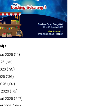
sip
us 2026
(14)
026
(55)
2026
(135)
026
(136)
2026
(197)
 2026
(175)
ari 2026
(247)