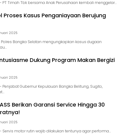
– PT Timah Tbk bersama Anak Perusahaan kembali menggelar…
el Proses Kasus Penganiayaan Berujung
nuari 2025
 Polres Bangka Selatan mengungkapkan kasus dugaan
au…
ntusiasme Dukung Program Makan Bergizi
nuari 2025
 Penjabat Gubernur Kepulauan Bangka Belitung, Sugito,
t…
ASS Berikan Garansi Service Hingga 30
aratnya!
nuari 2025
Servis motor rutin wajib dilakukan tentunya agar performa…