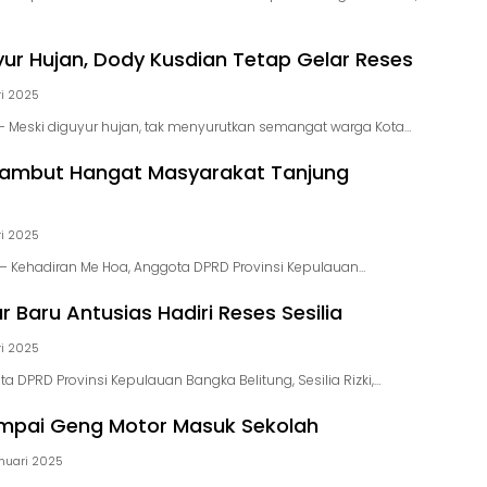
yur Hujan, Dody Kusdian Tetap Gelar Reses
i 2025
 Meski diguyur hujan, tak menyurutkan semangat warga Kota…
sambut Hangat Masyarakat Tanjung
i 2025
 Kehadiran Me Hoa, Anggota DPRD Provinsi Kepulauan…
 Baru Antusias Hadiri Reses Sesilia
i 2025
 DPRD Provinsi Kepulauan Bangka Belitung, Sesilia Rizki,…
mpai Geng Motor Masuk Sekolah
nuari 2025