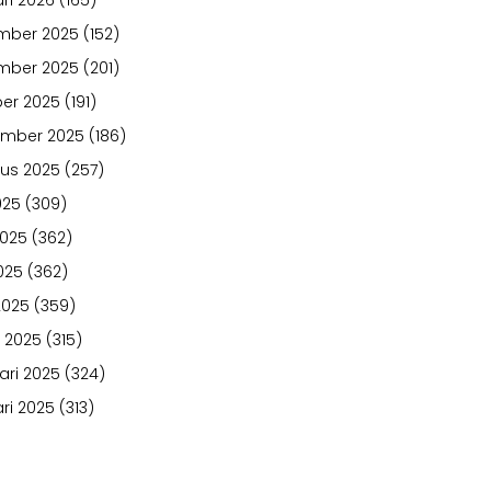
ri 2026
(165)
mber 2025
(152)
mber 2025
(201)
er 2025
(191)
ember 2025
(186)
us 2025
(257)
025
(309)
2025
(362)
025
(362)
2025
(359)
 2025
(315)
ari 2025
(324)
ri 2025
(313)