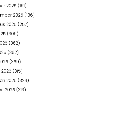
er 2025
(191)
ember 2025
(186)
us 2025
(257)
025
(309)
2025
(362)
025
(362)
2025
(359)
 2025
(315)
ari 2025
(324)
ri 2025
(313)