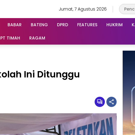
Jumat, 7 Agustus 2026
BABAR
BATENG
DPRD
FEATURES
HUKRIM
K
PT TIMAH
RAGAM
lah Ini Ditunggu