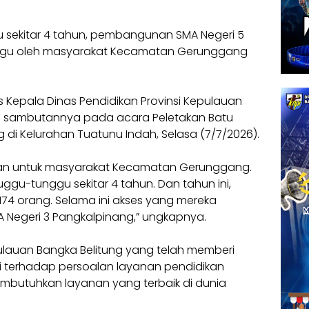
sekitar 4 tahun, pembangunan SMA Negeri 5
ggu oleh masyarakat Kecamatan Gerunggang
s Kepala Dinas Pendidikan Provinsi Kepulauan
lam sambutannya pada acara Peletakan Batu
 di Kelurahan Tuatunu Indah, Selasa (7/7/2026).
skan untuk masyarakat Kecamatan Gerunggang.
ggu-tunggu sekitar 4 tahun. Dan tahun ini,
1174 orang. Selama ini akses yang mereka
MA Negeri 3 Pangkalpinang,” ungkapnya.
ulauan Bangka Belitung yang telah memberi
si terhadap persoalan layanan pendidikan
mbutuhkan layanan yang terbaik di dunia