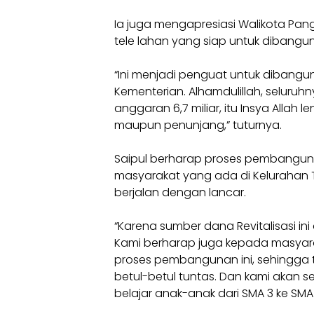
Ia juga mengapresiasi Walikota Pang
tele lahan yang siap untuk dibangu
“Ini menjadi penguat untuk dibangu
Kementerian. Alhamdulillah, seluruh
anggaran 6,7 miliar, itu Insya Alla
maupun penunjang,” tuturnya.
Saipul berharap proses pembangun
masyarakat yang ada di Kelurahan T
berjalan dengan lancar.
“Karena sumber dana Revitalisasi ini
Kami berharap juga kepada masyar
proses pembangunan ini, sehingga 
betul-betul tuntas. Dan kami akan 
belajar anak-anak dari SMA 3 ke SMA 