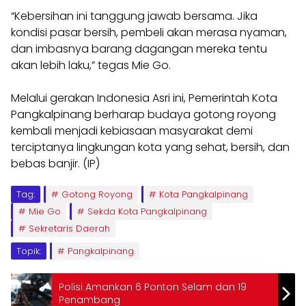
“Kebersihan ini tanggung jawab bersama. Jika
kondisi pasar bersih, pembeli akan merasa nyaman,
dan imbasnya barang dagangan mereka tentu
akan lebih laku,” tegas Mie Go.
Melalui gerakan Indonesia Asri ini, Pemerintah Kota
Pangkalpinang berharap budaya gotong royong
kembali menjadi kebiasaan masyarakat demi
terciptanya lingkungan kota yang sehat, bersih, dan
bebas banjir. (IP)
Tag:
Gotong Royong
Kota Pangkalpinang
Mie Go
Sekda Kota Pangkalpinang
Sekretaris Daerah
Topik:
Pangkalpinang
Polisi Amankan 6 Ponton Selam dan 19
Penambang