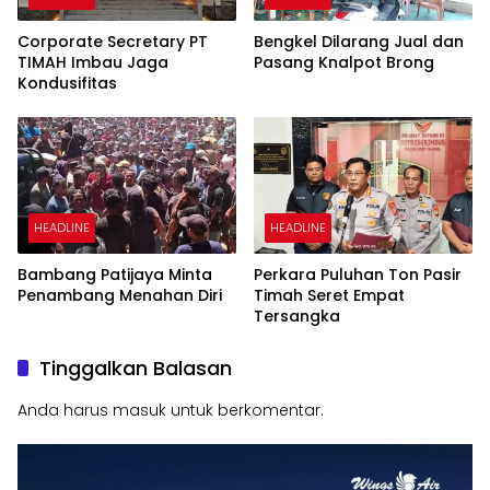
Corporate Secretary PT
Bengkel Dilarang Jual dan
TIMAH Imbau Jaga
Pasang Knalpot Brong
Kondusifitas
HEADLINE
HEADLINE
Bambang Patijaya Minta
Perkara Puluhan Ton Pasir
Penambang Menahan Diri
Timah Seret Empat
Tersangka
Tinggalkan Balasan
Anda harus
masuk
untuk berkomentar.