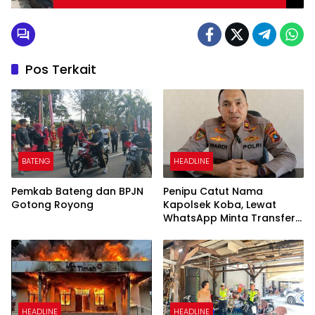
Pos Terkait
BATENG
HEADLINE
Pemkab Bateng dan BPJN
Penipu Catut Nama
Gotong Royong
Kapolsek Koba, Lewat
WhatsApp Minta Transfer
Uang
HEADLINE
HEADLINE