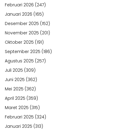
Februari 2026
(247)
Januari 2026
(165)
Desember 2025
(152)
November 2025
(201)
Oktober 2025
(191)
September 2025
(186)
Agustus 2025
(257)
Juli 2025
(309)
Juni 2025
(362)
Mei 2025
(362)
April 2025
(359)
Maret 2025
(315)
Februari 2025
(324)
Januari 2025
(313)