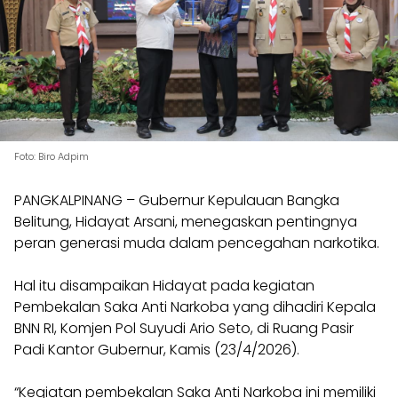
Foto: Biro Adpim
PANGKALPINANG – Gubernur Kepulauan Bangka
Belitung, Hidayat Arsani, menegaskan pentingnya
peran generasi muda dalam pencegahan narkotika.
Hal itu disampaikan Hidayat pada kegiatan
Pembekalan Saka Anti Narkoba yang dihadiri Kepala
BNN RI, Komjen Pol Suyudi Ario Seto, di Ruang Pasir
Padi Kantor Gubernur, Kamis (23/4/2026).
“Kegiatan pembekalan Saka Anti Narkoba ini memiliki