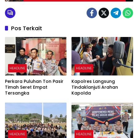
Pos Terkait
HEADLINE
HEADLINE
Perkara Puluhan Ton Pasir
Kapolres Langsung
Timah Seret Empat
Tindaklanjuti Arahan
Tersangka
Kapolda
HEADLINE
HEADLINE