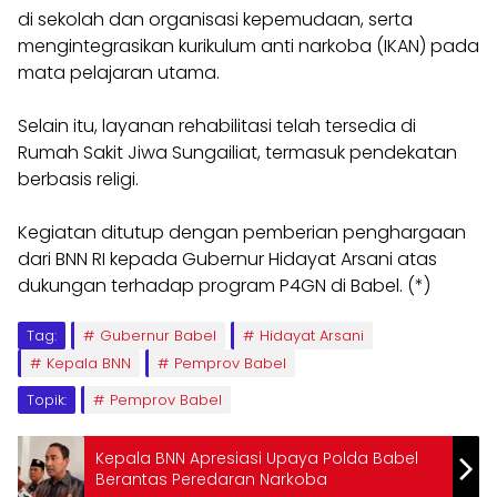
di sekolah dan organisasi kepemudaan, serta
mengintegrasikan kurikulum anti narkoba (IKAN) pada
mata pelajaran utama.
Selain itu, layanan rehabilitasi telah tersedia di
Rumah Sakit Jiwa Sungailiat, termasuk pendekatan
berbasis religi.
Kegiatan ditutup dengan pemberian penghargaan
dari BNN RI kepada Gubernur Hidayat Arsani atas
dukungan terhadap program P4GN di Babel. (*)
Tag:
Gubernur Babel
Hidayat Arsani
Kepala BNN
Pemprov Babel
Topik:
Pemprov Babel
Kepala BNN Apresiasi Upaya Polda Babel
Berantas Peredaran Narkoba