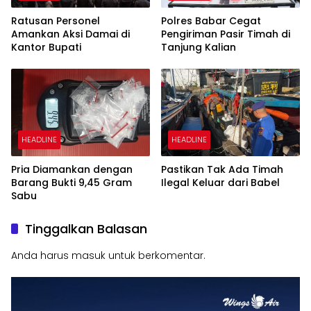
Ratusan Personel
Polres Babar Cegat
Amankan Aksi Damai di
Pengiriman Pasir Timah di
Kantor Bupati
Tanjung Kalian
HEADLINE
HEADLINE
Pria Diamankan dengan
Pastikan Tak Ada Timah
Barang Bukti 9,45 Gram
Ilegal Keluar dari Babel
Sabu
Tinggalkan Balasan
Anda harus
masuk
untuk berkomentar.