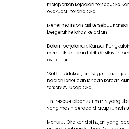
melaporkan kejadian tersebut ke K
evakuasi,” terang Oka.
Menerima informasi tersebut, Kansa
bergerak ke lokasi kejadian.
Dalam perjalanan, Kansar Pangkalp
mematikan aliran listrik di wilaya
evakuasi.
“Setiba di lokasi, tim segera menge
bagian leher dan lengan korban akib
tersebut,” ucap Oka.
Tim rescue dibantu Tim PLN yang ti
yang masih berada di atap rumah t
Menurut Oka kondisi hujan yang leb
proses evakuasi korban. Selanjut