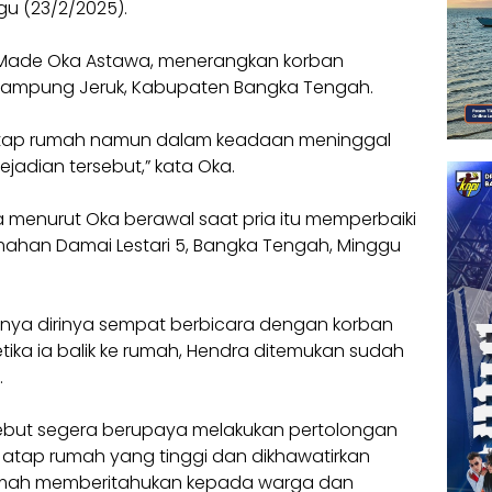
u (23/2/2025).
I Made Oka Astawa, menerangkan korban
Kampung Jeruk, Kabupaten Bangka Tengah.
ri atap rumah namun dalam keadaan meninggal
ejadian tersebut,” kata Oka.
 menurut Oka berawal saat pria itu memperbaiki
ahan Damai Lestari 5, Bangka Tengah, Minggu
nya dirinya sempat berbicara dengan korban
tika ia balik ke rumah, Hendra ditemukan sudah
.
rsebut segera berupaya melakukan pertolongan
atap rumah yang tinggi dan dikhawatirkan
ik rumah memberitahukan kepada warga dan