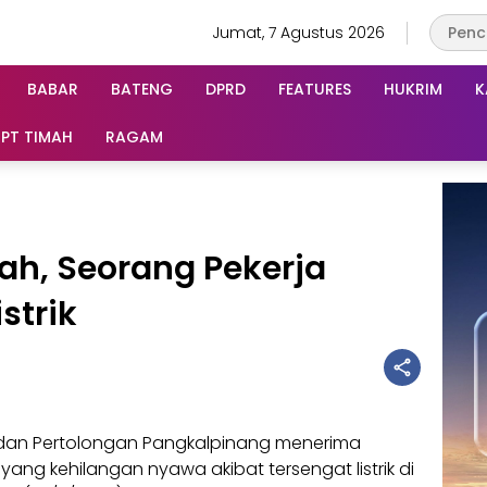
Jumat, 7 Agustus 2026
BABAR
BATENG
DPRD
FEATURES
HUKRIM
K
PT TIMAH
RAGAM
ah, Seorang Pekerja
strik
 dan Pertolongan Pangkalpinang menerima
i yang kehilangan nyawa akibat tersengat listrik di