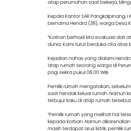
atap perumahan saat bekerja, Mingg
Kepala Kantor SAR Pangkalpinang, 
bernama Hendra (38), warga Desa 
“Korban berhasil kita evakuasi da
dunia. Kami turut berduka cita atas k
Kejadian nahas yang dialami Hendra
atap rumah seorang warga di Perum
pagi sekira pukul 08.00 WIB.
Pemilik rumah mengatakan, sebelum
saat hendak keluar rumah. Namun ke
terbujur kaku di atap rumah tersebut
“Pemilik rumah yang melihat hal te
kepada korban. Namun dikarenakan 
masih terdapat arus listrik, pemil