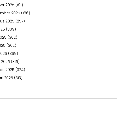
er 2025
(191)
ember 2025
(186)
us 2025
(257)
025
(309)
2025
(362)
025
(362)
2025
(359)
 2025
(315)
ari 2025
(324)
ri 2025
(313)