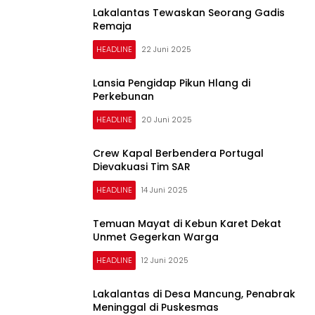
Lakalantas Tewaskan Seorang Gadis
Remaja
HEADLINE
22 Juni 2025
Lansia Pengidap Pikun Hlang di
Perkebunan
HEADLINE
20 Juni 2025
Crew Kapal Berbendera Portugal
Dievakuasi Tim SAR
HEADLINE
14 Juni 2025
Temuan Mayat di Kebun Karet Dekat
Unmet Gegerkan Warga
HEADLINE
12 Juni 2025
Lakalantas di Desa Mancung, Penabrak
Meninggal di Puskesmas