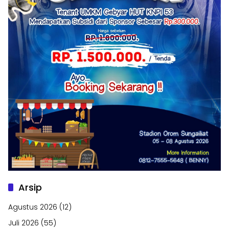
Arsip
Agustus 2026
(12)
Juli 2026
(55)