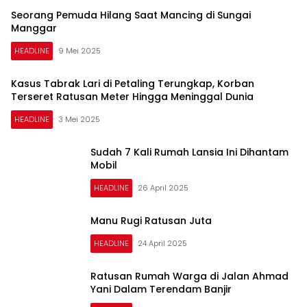
Seorang Pemuda Hilang Saat Mancing di Sungai
Manggar
HEADLINE
9 Mei 2025
Kasus Tabrak Lari di Petaling Terungkap, Korban
Terseret Ratusan Meter Hingga Meninggal Dunia
HEADLINE
3 Mei 2025
Sudah 7 Kali Rumah Lansia Ini Dihantam
Mobil
HEADLINE
26 April 2025
Manu Rugi Ratusan Juta
HEADLINE
24 April 2025
Ratusan Rumah Warga di Jalan Ahmad
Yani Dalam Terendam Banjir