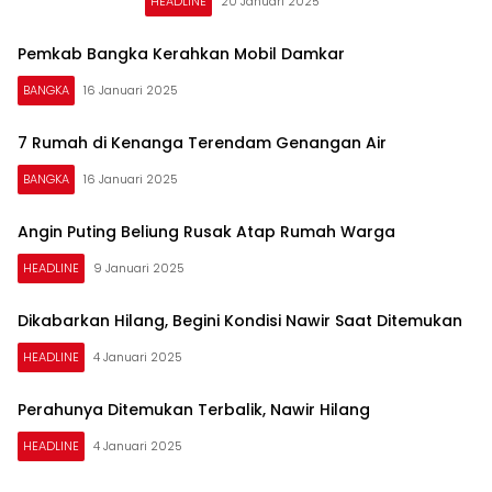
HEADLINE
20 Januari 2025
Pemkab Bangka Kerahkan Mobil Damkar
BANGKA
16 Januari 2025
7 Rumah di Kenanga Terendam Genangan Air
BANGKA
16 Januari 2025
Angin Puting Beliung Rusak Atap Rumah Warga
HEADLINE
9 Januari 2025
Dikabarkan Hilang, Begini Kondisi Nawir Saat Ditemukan
HEADLINE
4 Januari 2025
Perahunya Ditemukan Terbalik, Nawir Hilang
HEADLINE
4 Januari 2025