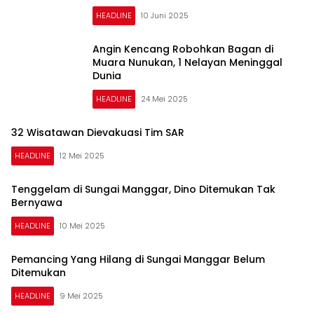
HEADLINE
10 Juni 2025
Angin Kencang Robohkan Bagan di
Muara Nunukan, 1 Nelayan Meninggal
Dunia
HEADLINE
24 Mei 2025
32 Wisatawan Dievakuasi Tim SAR
HEADLINE
12 Mei 2025
Tenggelam di Sungai Manggar, Dino Ditemukan Tak
Bernyawa
HEADLINE
10 Mei 2025
Pemancing Yang Hilang di Sungai Manggar Belum
Ditemukan
HEADLINE
9 Mei 2025