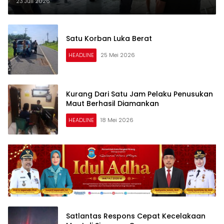
23 Juli 2026
Satu Korban Luka Berat
HEADLINE
25 Mei 2026
Kurang Dari Satu Jam Pelaku Penusukan
Maut Berhasil Diamankan
HEADLINE
18 Mei 2026
Satlantas Respons Cepat Kecelakaan