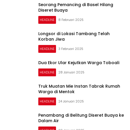
Seorang Pemancing di Basel Hilang
Diseret Buaya
HEADLINE
8 Februari 2025
Longsor di Lokasi Tambang Telah
Korban Jiwa
HEADLINE
3 Februari 2025
Dua Ekor Ular Kejutkan Warga Toboali
HEADLINE
28 Januari 2025
Truk Muatan Mie Instan Tabrak Rumah
Warga di Mentok
HEADLINE
24 Januari 2025
Penambang di Belitung Diseret Buaya ke
Dalam Air