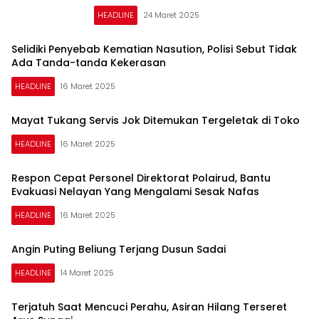
HEADLINE
24 Maret 2025
Selidiki Penyebab Kematian Nasution, Polisi Sebut Tidak
Ada Tanda-tanda Kekerasan
HEADLINE
16 Maret 2025
Mayat Tukang Servis Jok Ditemukan Tergeletak di Toko
HEADLINE
16 Maret 2025
Respon Cepat Personel Direktorat Polairud, Bantu
Evakuasi Nelayan Yang Mengalami Sesak Nafas
HEADLINE
16 Maret 2025
Angin Puting Beliung Terjang Dusun Sadai
HEADLINE
14 Maret 2025
Terjatuh Saat Mencuci Perahu, Asiran Hilang Terseret