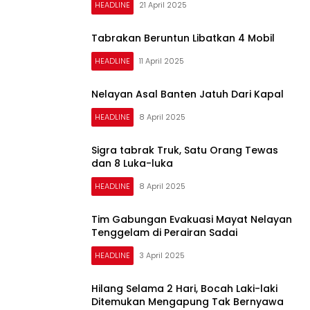
HEADLINE
21 April 2025
Tabrakan Beruntun Libatkan 4 Mobil
HEADLINE
11 April 2025
Nelayan Asal Banten Jatuh Dari Kapal
HEADLINE
8 April 2025
Sigra tabrak Truk, Satu Orang Tewas
dan 8 Luka-luka
HEADLINE
8 April 2025
Tim Gabungan Evakuasi Mayat Nelayan
Tenggelam di Perairan Sadai
HEADLINE
3 April 2025
Hilang Selama 2 Hari, Bocah Laki-laki
Ditemukan Mengapung Tak Bernyawa