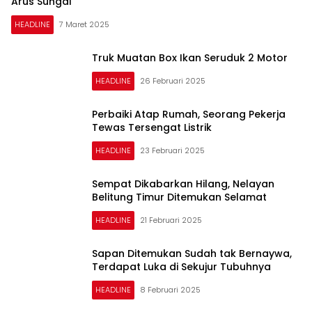
Arus Sungai
HEADLINE
7 Maret 2025
Truk Muatan Box Ikan Seruduk 2 Motor
HEADLINE
26 Februari 2025
Perbaiki Atap Rumah, Seorang Pekerja
Tewas Tersengat Listrik
HEADLINE
23 Februari 2025
Sempat Dikabarkan Hilang, Nelayan
Belitung Timur Ditemukan Selamat
HEADLINE
21 Februari 2025
Sapan Ditemukan Sudah tak Bernaywa,
Terdapat Luka di Sekujur Tubuhnya
HEADLINE
8 Februari 2025