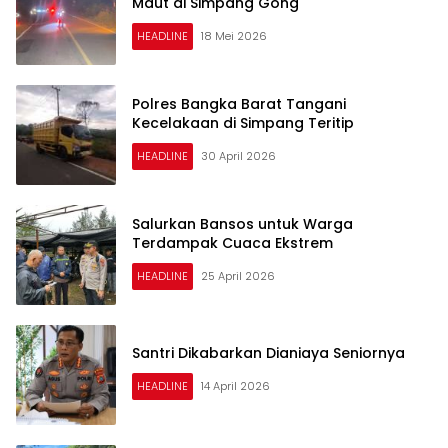
Maut di Simpang Gong
HEADLINE
18 Mei 2026
Polres Bangka Barat Tangani
Kecelakaan di Simpang Teritip
HEADLINE
30 April 2026
Salurkan Bansos untuk Warga
Terdampak Cuaca Ekstrem
HEADLINE
25 April 2026
Santri Dikabarkan Dianiaya Seniornya
HEADLINE
14 April 2026