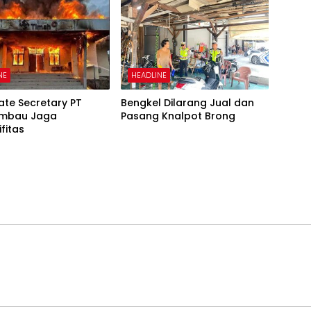
NE
HEADLINE
te Secretary PT
Bengkel Dilarang Jual dan
Imbau Jaga
Pasang Knalpot Brong
fitas