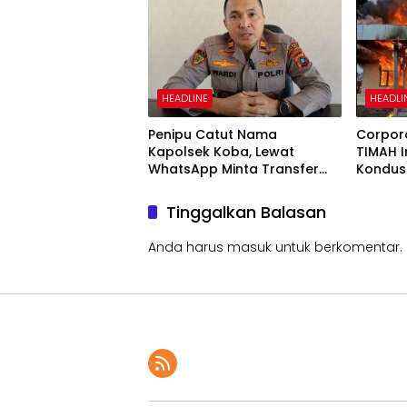
HEADLINE
HEADLI
Penipu Catut Nama
Corpora
Kapolsek Koba, Lewat
TIMAH 
WhatsApp Minta Transfer
Kondusi
Uang
Tinggalkan Balasan
Anda harus
masuk
untuk berkomentar.