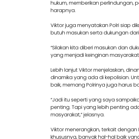
hukum, memberikan perlindungan, 
harapnya.
Viktor juga menyatakan Polri siap dikr
butuh masukan serta dukungan dari
“Silakan kita diberi masukan dan d
yang menjadi keinginan masyarakat, k
Lebih lanjut Viktor menjelaskan, d
dinamika yang ada di kepolisian. 
baik, memang Polrinya juga harus ba
“Jadi itu seperti yang saya sampaikan 
penting. Tapi yang lebih penting a
masyarakat,” jelasnya.
Viktor menerangkan, terkait deng
khususnya, banyak hal-hal baik yan