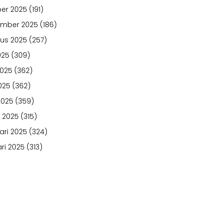
er 2025
(191)
ember 2025
(186)
us 2025
(257)
025
(309)
2025
(362)
025
(362)
2025
(359)
 2025
(315)
ari 2025
(324)
ri 2025
(313)