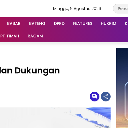
Minggu, 9 Agustus 2026
BABAR
BATENG
DPRD
FEATURES
HUKRIM
K
PT TIMAH
RAGAM
 dan Dukungan