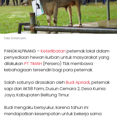
Foto: timah.com
PANGKALPINANG –
Keterlibatan
peternak lokal dalam
penyediaan hewan kurban untuk masyarakat yang
dilakukan
PT TIMAH
(Persero) Tbk membawa
kebahagiaan tersendiri bagi para peternak.
Salah satunya dirasakan oleh
Budi Apriadi
, peternak
sapi dari AK58 Farm, Dusun Cemara 2, Desa Kurnia
Jaya, Kabupaten Belitung Timur.
Budi mengaku bersyukur, karena tahun ini
mendapatkan kesempatan untuk bekerja sama