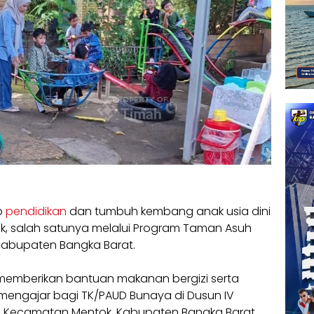
p
pendidikan
dan tumbuh kembang anak usia dini
Tbk, salah satunya melalui Program Taman Asuh
Kabupaten Bangka Barat.
 memberikan bantuan makanan bergizi serta
mengajar bagi TK/PAUD Bunaya di Dusun IV
, Kecamatan Mentok, Kabupaten Bangka Barat.