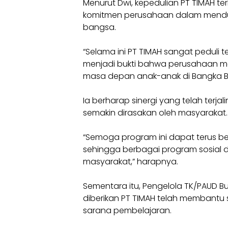
Menurut Dwi, kepedulian PT TIMAH t
komitmen perusahaan dalam mend
bangsa.
“Selama ini PT TIMAH sangat peduli 
menjadi bukti bahwa perusahaan me
masa depan anak-anak di Bangka Ba
Ia berharap sinergi yang telah terj
semakin dirasakan oleh masyarakat.
“Semoga program ini dapat terus be
sehingga berbagai program sosial d
masyarakat,” harapnya.
Sementara itu, Pengelola TK/PAUD 
diberikan PT TIMAH telah membant
sarana pembelajaran.