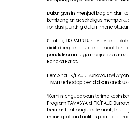
Dukungan ini menjadi bagian dari ko
kembang anak sekaligus memperkuat
fondasi penting dalam menciptakan 
Saat ini, TK/PAUD Bunaya yang telah
didik dengan didukung empat tena
pendidikan ini juga menjadi salah 
Bangka Barat.
Pembina TK/PAUD Bunaya, Dwi Aryan
TIMAH terhadap pendidikan anak usi
“Kami mengucapkan terima kasih ke
Program TAMASYA di TK/PAUD Bunaya
bermanfaat bagi anak-anak, tetapi
meningkatkan kualitas pembelajaran,”