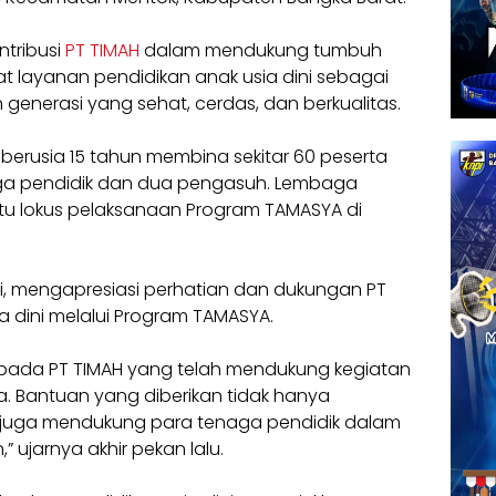
ntribusi
PT TIMAH
dalam mendukung tumbuh
 layanan pendidikan anak usia dini sebagai
generasi yang sehat, cerdas, dan berkualitas.
 berusia 15 tahun membina sekitar 60 peserta
ga pendidik dan dua pengasuh. Lembaga
satu lokus pelaksanaan Program TAMASYA di
i, mengapresiasi perhatian dan dukungan PT
a dini melalui Program TAMASYA.
pada PT TIMAH yang telah mendukung kegiatan
. Bantuan yang diberikan tidak hanya
 juga mendukung para tenaga pendidik dalam
 ujarnya akhir pekan lalu.