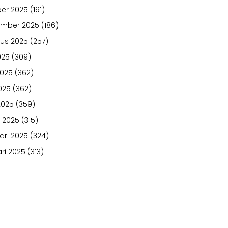
er 2025
(191)
ember 2025
(186)
us 2025
(257)
025
(309)
2025
(362)
025
(362)
2025
(359)
 2025
(315)
ari 2025
(324)
ri 2025
(313)