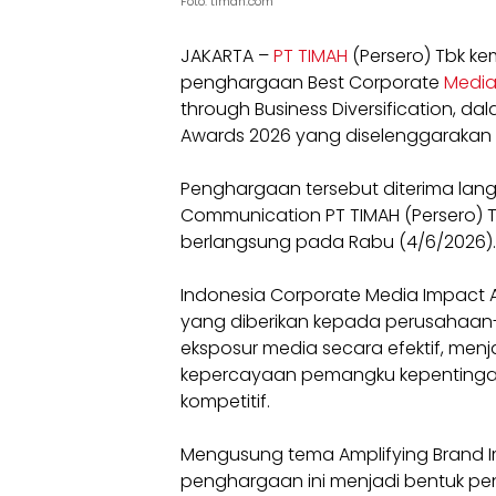
Foto: timah.com
JAKARTA –
PT TIMAH
(Persero) Tbk k
penghargaan Best Corporate
Media
through Business Diversification, d
Awards 2026 yang diselenggarakan 
Penghargaan tersebut diterima lan
Communication PT TIMAH (Persero) 
berlangsung pada Rabu (4/6/2026).
Indonesia Corporate Media Impact
yang diberikan kepada perusahaan
eksposur media secara efektif, menj
kepercayaan pemangku kepentingan
kompetitif.
Mengusung tema Amplifying Brand 
penghargaan ini menjadi bentuk 