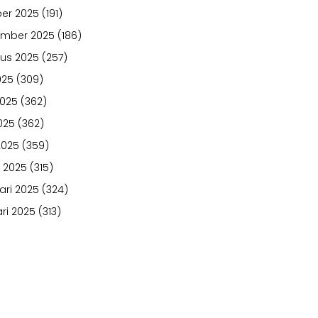
er 2025
(191)
ember 2025
(186)
us 2025
(257)
025
(309)
2025
(362)
025
(362)
2025
(359)
 2025
(315)
ari 2025
(324)
ri 2025
(313)