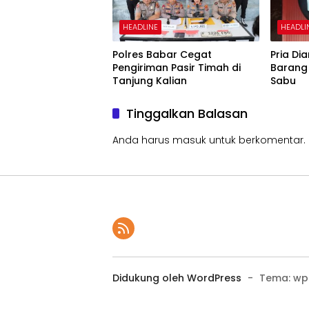
HEADLINE
HEADLI
Polres Babar Cegat
Pria D
Pengiriman Pasir Timah di
Barang 
Tanjung Kalian
Sabu
Tinggalkan Balasan
Anda harus
masuk
untuk berkomentar.
Didukung oleh WordPress
-
Tema: wp