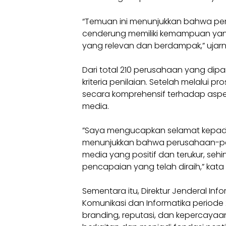
“Temuan ini menunjukkan bahwa pe
cenderung memiliki kemampuan yan
yang relevan dan berdampak,” ujarny
Dari total 210 perusahaan yang di
kriteria penilaian. Setelah melalui p
secara komprehensif terhadap aspek k
media.
”Saya mengucapkan selamat kepada 
menunjukkan bahwa perusahaan-per
media yang positif dan terukur, se
pencapaian yang telah diraih,” kata 
Sementara itu, Direktur Jenderal Inf
Komunikasi dan Informatika perio
branding, reputasi, dan kepercayaa