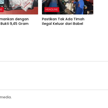
NE
HEADLINE
iamankan dengan
Pastikan Tak Ada Timah
Bukti 9,45 Gram
Ilegal Keluar dari Babel
media.