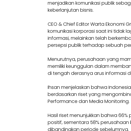
menjadikan komunikasi publik sebag
keberlanjutan bisnis.
CEO & Chief Editor Warta Ekonomi
komunikasi korporasi saat ini tidak
informasi, melainkan telah berkem
persepsi publik terhadap sebuah p
Menurutnya, perusahaan yang mamp
memiliki keunggulan dalam membang
di tengah derasnya arus informasi di
Ihsan menjelaskan bahwa Indonesia
berdasarkan riset yang mengombina
Performance dan Media Monitoring.
Hasil riset menunjukkan bahwa 66
positif, sementara 58% perusahaan
dibandingkan periode sebelumnya.