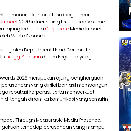
embali menorehkan prestasi dengan meraih
 Impact
2026 in Increasing Production Volume
alam ajang Indonesia
Corporate
Media Impact
oleh Warta Ekonomi.
gsung oleh Department Head Corporate
Tbk,
Anggi Siahaan
dalam kegiatan yang
 Awards 2026 merupakan ajang penghargaan
-perusahaan yang dinilai berhasil membangun
aga reputasi korporasi, serta memperkuat
 di tengah dinamika komunikasi yang semakin
Impact Through Measurable Media Presence,
pengakuan terhadap perusahaan yang mampu