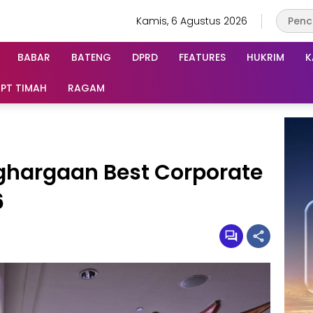
Kamis, 6 Agustus 2026
BABAR
BATENG
DPRD
FEATURES
HUKRIM
K
PT TIMAH
RAGAM
ghargaan Best Corporate
6