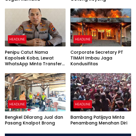
HEADLINE
HEADLINE
Penipu Catut Nama
Corporate Secretary PT
Kapolsek Koba, Lewat
TIMAH Imbau Jaga
WhatsApp Minta Transfer
Kondusifitas
Uang
HEADLINE
HEADLINE
Bengkel Dilarang Jual dan
Bambang Patijaya Minta
Pasang Knalpot Brong
Penambang Menahan Diri