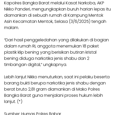
Kapolres Bangka Barat melalui Kasat Narkoba, AKP
Nikko Panderi, mengungkapkan buruh harian lepas itu
diamankan di sebuah rumah di Kampung Mentok
Asin Kecamatan Mentok, Selasa (3/6/2025) tengah
malam.
“Dari hasil penggeledahan yang dilakukan di bagian
dalam rumah RI, anggota menemukan 18 paket
plastik klip bening yang berisikan butiran kristal
bening diduga narkotika jenis shabu dan 2
timbangan digital,” ungkapnya.
Lebih lanjut Nikko menuturkan, saat ini pelaku beserta
barang bukti berupa narkotika jenis shabu dengan
berat bruto 2,81 gram diamankan di Mako Polres
Bangka Barat guna menjalani proses hukum lebih
lanjut. (*)
Sumber: Humas Polres Babar