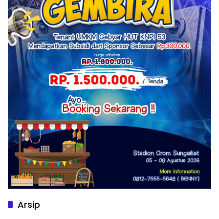
Arsip