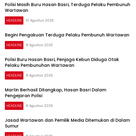
Polisi Masih Buru Hasan Basri, Terduga Pelaku Pembunuh
Wartawan
HEADLINE
10 Agustus 2025
Begini Pengakuan Terduga Pelaku Pembunuh Wartawan
HEADLINE
8 Agustus 2025
Polisi Buru Hasan Basri, Penjaga Kebun Diduga Otak
Pelaku Pembunuhan Wartawan
HEADLINE
8 Agustus 2025
Martin Berhasil Ditangkap, Hasan Basri Dalam
Pengejaran Polisi
HEADLINE
8 Agustus 2025
Jasad Wartawan dan Pemilik Media Ditemukan di Dalam
Sumur
HEADLINE
8 Agustus 2025