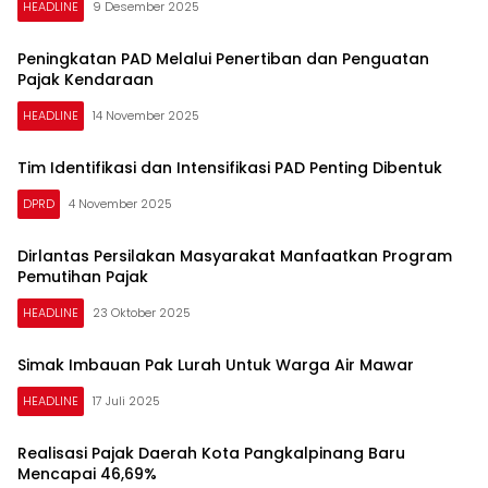
HEADLINE
9 Desember 2025
Peningkatan PAD Melalui Penertiban dan Penguatan
Pajak Kendaraan
HEADLINE
14 November 2025
Tim Identifikasi dan Intensifikasi PAD Penting Dibentuk
DPRD
4 November 2025
Dirlantas Persilakan Masyarakat Manfaatkan Program
Pemutihan Pajak
HEADLINE
23 Oktober 2025
Simak Imbauan Pak Lurah Untuk Warga Air Mawar
HEADLINE
17 Juli 2025
Realisasi Pajak Daerah Kota Pangkalpinang Baru
Mencapai 46,69%