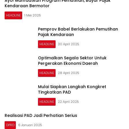
Ayo! Manfaatkan Program Pemutihan, Bayar Pajak
Kendaraan Bermotor
HEADLINE
1 Mei 2025
Pemprov Babel Berlakukan Pemutihan
Pajak Kendaraan
HEADLINE
30 April 2025
Optimalkan Segala Sektor Untuk
Pergerakan Ekonomi Daerah
HEADLINE
28 April 2025
Mulai Siapkan Langkah Kongkret
Tingkatkan PAD
HEADLINE
22 April 2025
Realisasi PAD Jadi Perhatian Serius
DPRD
6 Januari 2025