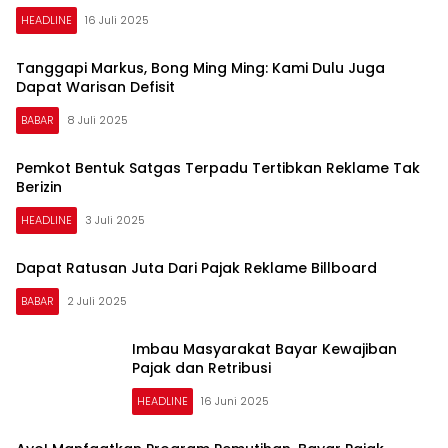
HEADLINE
16 Juli 2025
Tanggapi Markus, Bong Ming Ming: Kami Dulu Juga
Dapat Warisan Defisit
BABAR
8 Juli 2025
Pemkot Bentuk Satgas Terpadu Tertibkan Reklame Tak
Berizin
HEADLINE
3 Juli 2025
Dapat Ratusan Juta Dari Pajak Reklame Billboard
BABAR
2 Juli 2025
Imbau Masyarakat Bayar Kewajiban
Pajak dan Retribusi
HEADLINE
16 Juni 2025