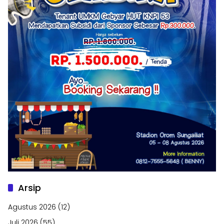
Arsip
Agustus 2026
(12)
Juli 2026
(55)