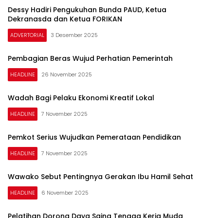
Dessy Hadiri Pengukuhan Bunda PAUD, Ketua
Dekranasda dan Ketua FORIKAN
ADVERTORIAL
3 Desember 2025
Pembagian Beras Wujud Perhatian Pemerintah
HEADLINE
26 November 2025
Wadah Bagi Pelaku Ekonomi Kreatif Lokal
HEADLINE
7 November 2025
Pemkot Serius Wujudkan Pemerataan Pendidikan
HEADLINE
7 November 2025
Wawako Sebut Pentingnya Gerakan Ibu Hamil Sehat
HEADLINE
6 November 2025
Pelatihan Dorong Daya Saing Tenaga Kerja Muda