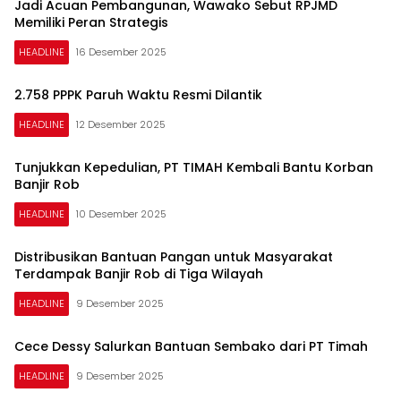
Jadi Acuan Pembangunan, Wawako Sebut RPJMD
Memiliki Peran Strategis
HEADLINE
16 Desember 2025
2.758 PPPK Paruh Waktu Resmi Dilantik
HEADLINE
12 Desember 2025
Tunjukkan Kepedulian, PT TIMAH Kembali Bantu Korban
Banjir Rob
HEADLINE
10 Desember 2025
Distribusikan Bantuan Pangan untuk Masyarakat
Terdampak Banjir Rob di Tiga Wilayah
HEADLINE
9 Desember 2025
Cece Dessy Salurkan Bantuan Sembako dari PT Timah
HEADLINE
9 Desember 2025