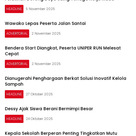
HEADLINE
5 November 2025
Wawako Lepas Peserta Jalan Santai
ADVERTORIAL
2 November 2025
Bendera Start Diangkat, Peserta UNIPER RUN Melesat
Cepat
ADVERTORIAL
2 November 2025
Dianugerahi Penghargaan Berkat Solusi Inovatif Kelola
Sampah
HEADLINE
27 Oktober 2025
Dessy Ajak Siswa Berani Bermimpi Besar
HEADLINE
24 Oktober 2025
Kepala Sekolah Berperan Penting Tingkatkan Mutu