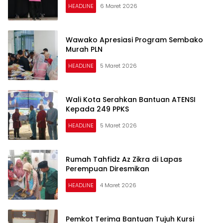
HEADLINE
6 Maret 2026
Wawako Apresiasi Program Sembako
Murah PLN
HEADLINE
5 Maret 2026
Wali Kota Serahkan Bantuan ATENSI
Kepada 249 PPKS
HEADLINE
5 Maret 2026
Rumah Tahfidz Az Zikra di Lapas
Perempuan Diresmikan
HEADLINE
4 Maret 2026
‎Pemkot Terima Bantuan Tujuh Kursi