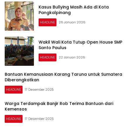
Kasus Bullying Masih Ada di Kota
Pangkalpinang
HEADLINE
26 Januari 2026
Wakil Wali Kota Tutup Open House SMP
Santo Paulus
HEADLINE
22 Januari 2026
Bantuan Kemanusiaan Karang Taruna untuk Sumatera
Diberangkatkan
HEADLINE
17 Desember 2025
Warga Terdampak Banjir Rob Terima Bantuan dari
Kemensos
HEADLINE
17 Desember 2025