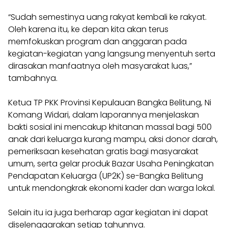
“Sudah semestinya uang rakyat kembali ke rakyat.
Oleh karena itu, ke depan kita akan terus
memfokuskan program dan anggaran pada
kegiatan-kegiatan yang langsung menyentuh serta
dirasakan manfaatnya oleh masyarakat luas,”
tambahnya.
​Ketua TP PKK Provinsi Kepulauan Bangka Belitung, Ni
Komang Widari, dalam laporannya menjelaskan
bakti sosial ini mencakup khitanan massal bagi 500
anak dari keluarga kurang mampu, aksi donor darah,
pemeriksaan kesehatan gratis bagi masyarakat
umum, serta gelar produk Bazar Usaha Peningkatan
Pendapatan Keluarga (UP2K) se-Bangka Belitung
untuk mendongkrak ekonomi kader dan warga lokal.
Selain itu ia juga berharap agar kegiatan ini dapat
diselenggarakan setiap tahunnya.