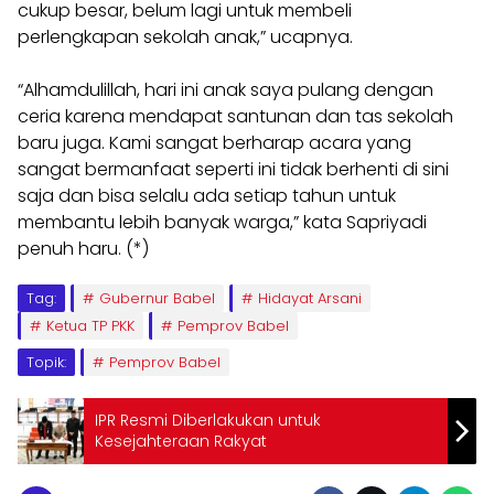
cukup besar, belum lagi untuk membeli
perlengkapan sekolah anak,” ucapnya.
“Alhamdulillah, hari ini anak saya pulang dengan
ceria karena mendapat santunan dan tas sekolah
baru juga. Kami sangat berharap acara yang
sangat bermanfaat seperti ini tidak berhenti di sini
saja dan bisa selalu ada setiap tahun untuk
membantu lebih banyak warga,” kata Sapriyadi
penuh haru. (*)
Tag:
Gubernur Babel
Hidayat Arsani
Ketua TP PKK
Pemprov Babel
Topik:
Pemprov Babel
IPR Resmi Diberlakukan untuk
Kesejahteraan Rakyat