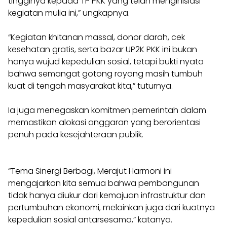
tingginya kepada TP PKK yang telah menginisiasi
kegiatan mulia ini,” ungkapnya.
“Kegiatan khitanan massal, donor darah, cek
kesehatan gratis, serta bazar UP2K PKK ini bukan
hanya wujud kepedulian sosial, tetapi bukti nyata
bahwa semangat gotong royong masih tumbuh
kuat di tengah masyarakat kita,” tuturnya.
​Ia juga menegaskan komitmen pemerintah dalam
memastikan alokasi anggaran yang berorientasi
penuh pada kesejahteraan publik.
“Tema Sinergi Berbagi, Merajut Harmoni ini
mengajarkan kita semua bahwa pembangunan
tidak hanya diukur dari kemajuan infrastruktur dan
pertumbuhan ekonomi, melainkan juga dari kuatnya
kepedulian sosial antarsesama,” katanya.