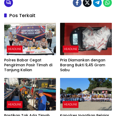
Pos Terkait
HEADLINE
HEADLINE
Polres Babar Cegat
Pria Diamankan dengan
Pengiriman Pasir Timah di
Barang Bukti 9,45 Gram
Tanjung Kalian
Sabu
HEADLINE
HEADLINE
Pastikan Tak Ada Timah
Kapolres Ingatkan Pelajar