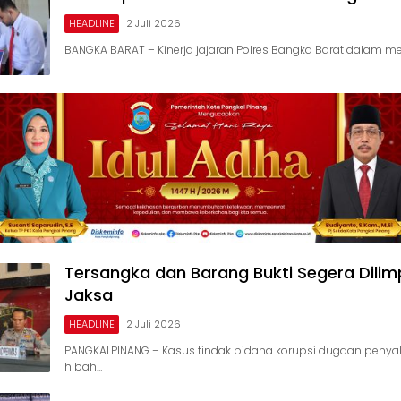
HEADLINE
2 Juli 2026
BANGKA BARAT – Kinerja jajaran Polres Bangka Barat dalam 
Tersangka dan Barang Bukti Segera Dili
Jaksa
HEADLINE
2 Juli 2026
PANGKALPINANG – Kasus tindak pidana korupsi dugaan peny
hibah…