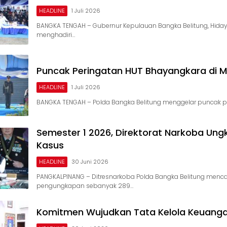
HEADLINE
1 Juli 2026
BANGKA TENGAH – Gubernur Kepulauan Bangka Belitung, Hidaya
menghadiri…
Puncak Peringatan HUT Bhayangkara di 
HEADLINE
1 Juli 2026
BANGKA TENGAH – Polda Bangka Belitung menggelar puncak p
Semester 1 2026, Direktorat Narkoba Ung
Kasus
HEADLINE
30 Juni 2026
PANGKALPINANG – Ditresnarkoba Polda Bangka Belitung menca
pengungkapan sebanyak 289…
Komitmen Wujudkan Tata Kelola Keuang