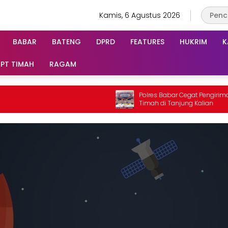
Kamis, 6 Agustus 2026
BABAR
BATENG
DPRD
FEATURES
HUKRIM
K
PT TIMAH
RAGAM
Polres Babar Cegat Pengiriman Pasir
Timah di Tanjung Kalian