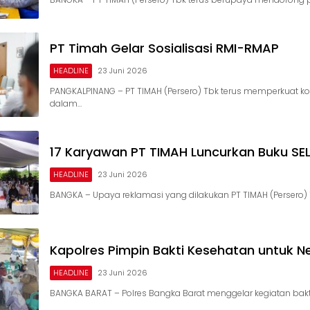
PT Timah Gelar Sosialisasi RMI-RMAP
HEADLINE
23 Juni 2026
PANGKALPINANG – PT TIMAH (Persero) Tbk terus memperkuat 
dalam…
17 Karyawan PT TIMAH Luncurkan Buku SE
HEADLINE
23 Juni 2026
BANGKA – Upaya reklamasi yang dilakukan PT TIMAH (Persero)
Kapolres Pimpin Bakti Kesehatan untuk N
HEADLINE
23 Juni 2026
BANGKA BARAT – Polres Bangka Barat menggelar kegiatan bakt