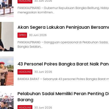
HEADLINE
30 Juni 2026
​PANGKALPINANG – Gubernur Kepulauan Bangka Belitung, Hidaya
menegaskan komitmen…
Akan Segera Lakukan Peninjauan Bersa
DPRD
30 Juni 2026
PANGKALPINANG – Gangguan operasional di Pelabuhan Sadai
Bangka Selatan,…
43 Personel Polres Bangka Barat Naik Pa
HEADLINE
30 Juni 2026
BANGKA BARAT – Sebanyak 43 personel Polres Bangka Barat m
Pelabuhan Sadai Memiliki Peran Penting Di
Barang
HEADLINE
30 Juni 2026