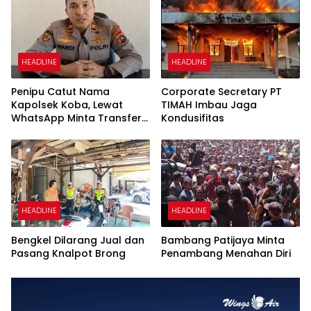
HEADLINE
HEADLINE
Penipu Catut Nama
Corporate Secretary PT
Kapolsek Koba, Lewat
TIMAH Imbau Jaga
WhatsApp Minta Transfer
Kondusifitas
Uang
HEADLINE
HEADLINE
Bengkel Dilarang Jual dan
Bambang Patijaya Minta
Pasang Knalpot Brong
Penambang Menahan Diri