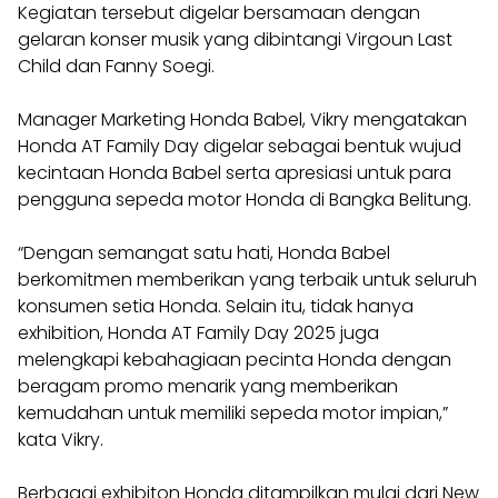
Kegiatan tersebut digelar bersamaan dengan
gelaran konser musik yang dibintangi Virgoun Last
Child dan Fanny Soegi.
Manager Marketing Honda Babel, Vikry mengatakan
Honda AT Family Day digelar sebagai bentuk wujud
kecintaan Honda Babel serta apresiasi untuk para
pengguna sepeda motor Honda di Bangka Belitung.
“Dengan semangat satu hati, Honda Babel
berkomitmen memberikan yang terbaik untuk seluruh
konsumen setia Honda. Selain itu, tidak hanya
exhibition, Honda AT Family Day 2025 juga
melengkapi kebahagiaan pecinta Honda dengan
beragam promo menarik yang memberikan
kemudahan untuk memiliki sepeda motor impian,”
kata Vikry.
Berbagai exhibiton Honda ditampilkan mulai dari New