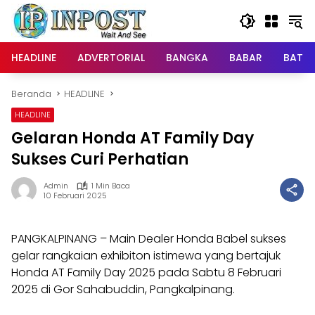
Langsung
ke
konten
HEADLINE
ADVERTORIAL
BANGKA
BABAR
BATE
Beranda
HEADLINE
HEADLINE
Gelaran Honda AT Family Day
Sukses Curi Perhatian
Admin
1 Min Baca
10 Februari 2025
PANGKALPINANG – Main Dealer Honda Babel sukses
gelar rangkaian exhibiton istimewa yang bertajuk
Honda AT Family Day 2025 pada Sabtu 8 Februari
2025 di Gor Sahabuddin, Pangkalpinang.