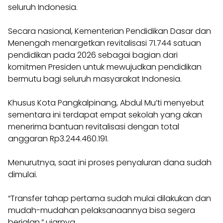
seluruh Indonesia.
Secara nasional, Kementerian Pendidikan Dasar dan
Menengah menargetkan revitalisasi 71.744 satuan
pendidikan pada 2026 sebagai bagian dari
komitmen Presiden untuk mewujudkan pendidikan
bermutu bagi seluruh masyarakat Indonesia.
Khusus Kota Pangkalpinang, Abdul Mu’ti menyebut
sementara ini terdapat empat sekolah yang akan
menerima bantuan revitalisasi dengan total
anggaran Rp3.244.460.191.
Menurutnya, saat ini proses penyaluran dana sudah
dimulai.
“Transfer tahap pertama sudah mulai dilakukan dan
mudah-mudahan pelaksanaannya bisa segera
berjalan,” ujarnya.