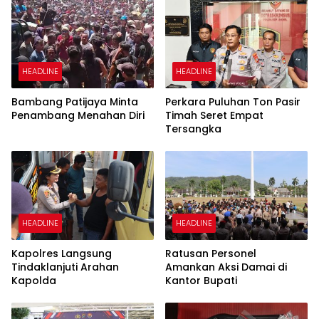
HEADLINE
HEADLINE
Bambang Patijaya Minta
Perkara Puluhan Ton Pasir
Penambang Menahan Diri
Timah Seret Empat
Tersangka
HEADLINE
HEADLINE
Kapolres Langsung
Ratusan Personel
Tindaklanjuti Arahan
Amankan Aksi Damai di
Kapolda
Kantor Bupati