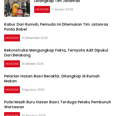
Ditangkap Tim Jatanras
HEADLINE
7 Januari 2026
Kabur Dari Rumah, Pemuda Ini Ditemukan Tim Jatanras
Polda Babel
HEADLINE
21 Desember 2025
Rekonstruksi Mengungkap Fakta, Ternyata Adit Dipukul
Dari Belakang
HEADLINE
9 Oktober 2025
Pelarian Hasan Basri Berakhir, Ditangkap di Rumah
Makan
HEADLINE
11 Agustus 2025
Polisi Masih Buru Hasan Basri, Terduga Pelaku Pembunuh
Wartawan
HEADLINE
10 Agustus 2025