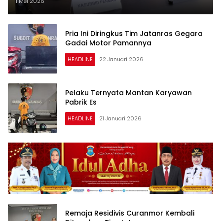
1 Mei 2026
Pria Ini Diringkus Tim Jatanras Gegara
Gadai Motor Pamannya
HEADLINE
22 Januari 2026
Pelaku Ternyata Mantan Karyawan
Pabrik Es
HEADLINE
21 Januari 2026
Remaja Residivis Curanmor Kembali