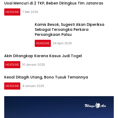
Usai Mencuri di 2 TKP, Beben Diringkus Tim Jatanras
HEADLINE
7 Mei 2025
Kamis Besok, Sugesti Akan Diperiksa
Sebagai Tersangka Perkara
Persangkaan Palsu
HEADLINE
24 April 2025
Akin Ditangkap Karena Kasus Judi Togel
HEADLINE
10 Januari 2025
Kesal Ditagih Utang, Bono Tusuk Temannya
HEADLINE
9 Januari 2025