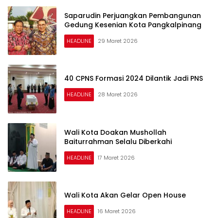
Saparudin Perjuangkan Pembangunan
Gedung Kesenian Kota Pangkalpinang
HEADLINE
29 Maret 2026
40 CPNS Formasi 2024 Dilantik Jadi PNS
HEADLINE
28 Maret 2026
Wali Kota Doakan Mushollah
Baiturrahman Selalu Diberkahi
HEADLINE
17 Maret 2026
Wali Kota Akan Gelar Open House
HEADLINE
16 Maret 2026