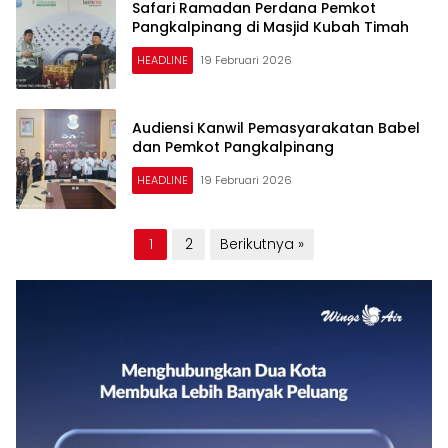
Safari Ramadan Perdana Pemkot
Pangkalpinang di Masjid Kubah Timah
HEADLINE
19 Februari 2026
Audiensi Kanwil Pemasyarakatan Babel
dan Pemkot Pangkalpinang
HEADLINE
19 Februari 2026
Paginasi
1
2
Berikutnya »
pos