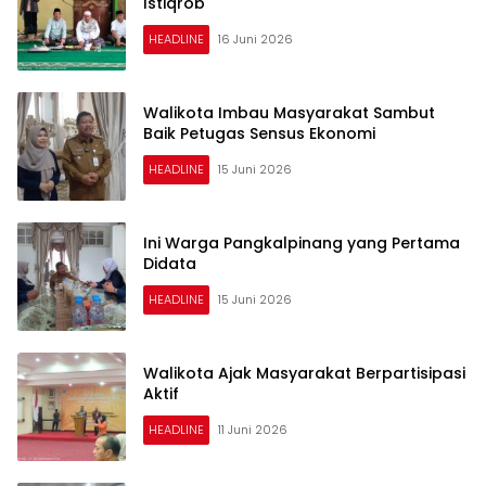
Istiqrob
HEADLINE
16 Juni 2026
Walikota Imbau Masyarakat Sambut
Baik Petugas Sensus Ekonomi
HEADLINE
15 Juni 2026
Ini Warga Pangkalpinang yang Pertama
Didata
HEADLINE
15 Juni 2026
Walikota Ajak Masyarakat Berpartisipasi
Aktif
HEADLINE
11 Juni 2026