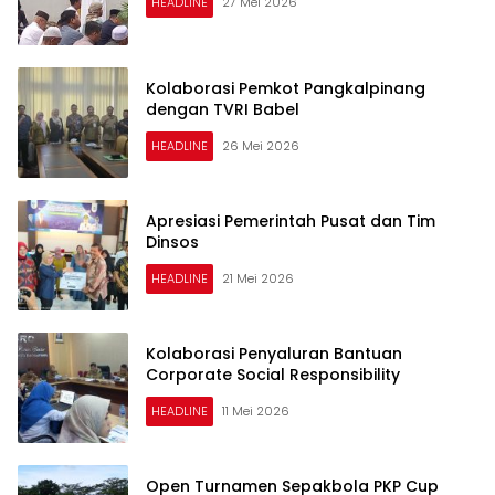
HEADLINE
27 Mei 2026
Kolaborasi Pemkot Pangkalpinang
dengan TVRI Babel
HEADLINE
26 Mei 2026
Apresiasi Pemerintah Pusat dan Tim
Dinsos
HEADLINE
21 Mei 2026
Kolaborasi Penyaluran Bantuan
Corporate Social Responsibility
HEADLINE
11 Mei 2026
Open Turnamen Sepakbola PKP Cup