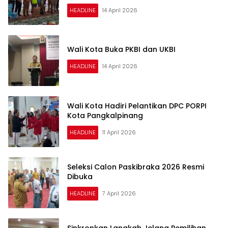
HEADLINE
14 April 2026
Wali Kota Buka PKBI dan UKBI
HEADLINE
14 April 2026
Wali Kota Hadiri Pelantikan DPC PORPI
Kota Pangkalpinang
HEADLINE
11 April 2026
Seleksi Calon Paskibraka 2026 Resmi
Dibuka
HEADLINE
7 April 2026
Sinkronkan Langkah Jelang Pemilihan