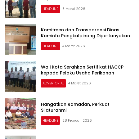
HEADLINE
5 Maret 2026
Komitmen dan Transparansi Dinas
Kominfo Pangkalpinang Dipertanyakan
HEADLINE
4 Maret 2026
Wali Kota Serahkan Sertifikat HACCP
kepada Pelaku Usaha Perikanan
ADVERTORIAL
4 Maret 2026
Hangatkan Ramadan, Perkuat
Silaturahmi
HEADLINE
28 Februari 2026